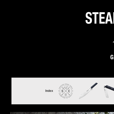
Index