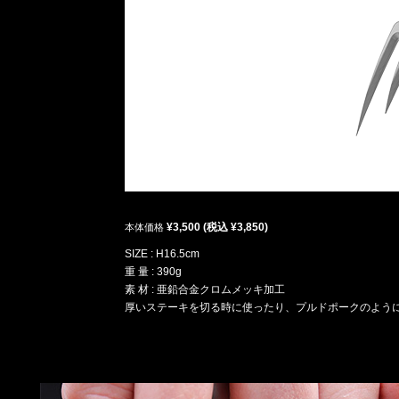
¥3,500 (税込 ¥3,850)
本体価格
SIZE : H16.5cm
重 量 : 390g
素 材 : 亜鉛合金クロムメッキ加工
厚いステーキを切る時に使ったり、プルドポークのよう