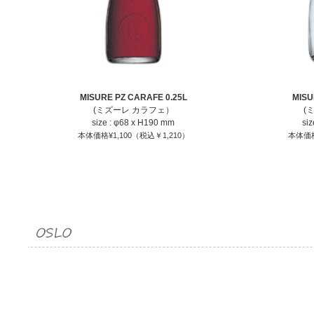
MISURE PZ CARAFE 0.25L
MISU
(ミズーレ カラフェ）
(
size : φ68 x H190 mm
si
本体価格¥1,100（税込￥1,210）
本体価格