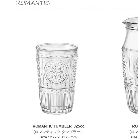
ROMANTIC
TUMBLER 325cc
RO
(ロマンティック タンブラー）
(ロ
size : φ79 x H123 mm
size