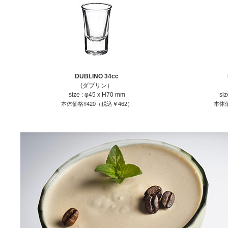
DUBLINO 34cc
(ダブリン）
size : φ45 x H70 mm
si
本体価格¥420（税込￥462）
本体価