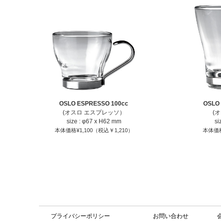
OSLO ESPRESSO 100cc
OSLO
(オスロ エスプレッソ）
(
size : φ67 x H62 mm
si
本体価格¥1,100（税込￥1,210）
本体価格