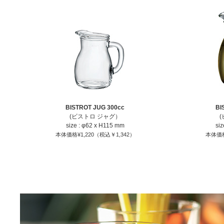
BISTROT JUG 300cc
BI
(ビストロ ジャグ）
size : φ62 x H115 mm
si
本体価格¥1,220（税込￥1,342）
本体価格