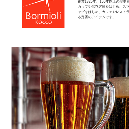
創業1825年、100年以上の歴
カップや保存容器をはじめ、ス
ャグをはじめ、カフェやレスト
る定番のアイテムです。