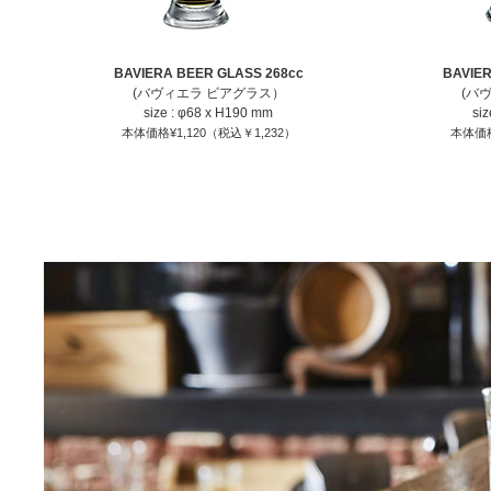
BAVIERA BEER GLASS 268cc
BAVIER
(バヴィエラ ビアグラス）
(バ
size : φ68 x H190 mm
si
本体価格¥1,120（税込￥1,232）
本体価格