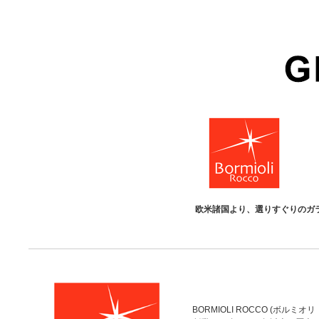
欧米諸国より、選りすぐりのガ
BORMIOLI ROCCO (ボルミオ