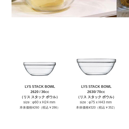
LYS STACK BOWL
LYS STACK BOWL
2620 / 36cc
2630/ 70cc
（リス スタック ボウル）
（リス スタック ボウル）
size : φ60 x H24 mm
size : φ75 x H43 mm
本体価格¥260（税込￥286）
本体価格¥320（税込￥352）