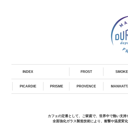
INDEX
FROST
SMOKE
PICARDIE
PRISME
PROVENCE
MANHATT
カフェの定番として、ご家庭で、世界中で熱い支持を
全面強化ガラス製造技術により、衝撃や温度変化