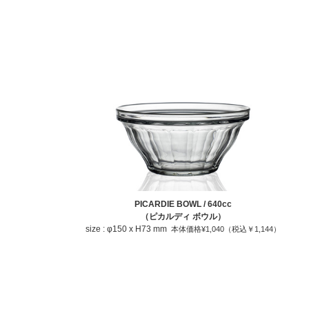
PICARDIE BOWL / 640cc
（ピカルディ ボウル）
size : φ150 x H73 mm
本体価格¥1,040（税込￥1,144）