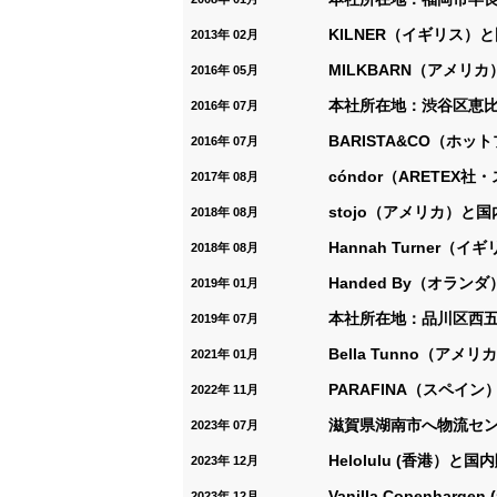
KILNER（イギリス）
2013年 02月
MILKBARN（アメリ
2016年 05月
本社所在地：渋谷区恵
2016年 07月
BARISTA&CO（ホ
2016年 07月
cóndor（ARETE
2017年 08月
stojo（アメリカ）と
2018年 08月
Hannah Turner
2018年 08月
Handed By（オラ
2019年 01月
本社所在地：品川区西五
2019年 07月
Bella Tunno（ア
2021年 01月
PARAFINA（スペイ
2022年 11月
滋賀県湖南市へ物流セ
2023年 07月
Helolulu (香港）
2023年 12月
Vanilla Copenh
2023年 12月