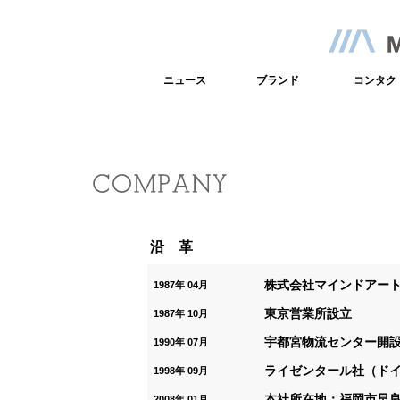
ニュース
ブランド
コンタク
沿 革
株式会社マインドアー
1987年 04月
東京営業所設立
1987年 10月
宇都宮物流センター開
1990年 07月
ライゼンタール社（ド
1998年 09月
本社所在地：福岡市早
2008年 01月