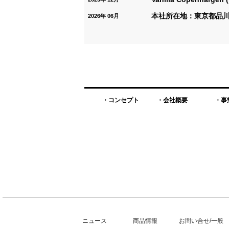
本社所在地：東京都品
2026年 06月
・
コンセプト
・
会社概要
・
事