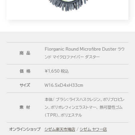
Florganic Round Microfibre Duster ラウ
商 品
ンド マイクロファイバー ダスター
価 格
¥1,650 税込
サイズ
W16.5xD4xH33cm
本体/ ブラシ：ライスハスクレジン、ポリプロピレ
素 材
ン、ポリオレフィンエラストマー、 熱可塑性ゴム
（TPR）、ポリエステル
オンラインショップ
シゼム楽天市場店
/
シゼム ヤフー店