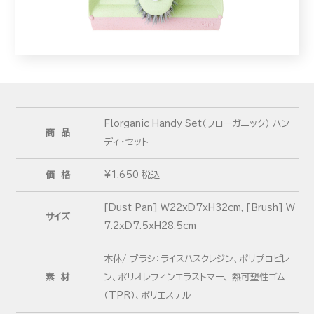
Florganic Handy Set（フローガニック） ハン
商 品
ディ・セット
価 格
¥1,650 税込
[Dust Pan] W22xD7xH32cm, [Brush] W
サイズ
7.2xD7.5xH28.5cm
本体/ ブラシ：ライスハスクレジン、ポリプロピレ
素 材
ン、ポリオレフィンエラストマー、 熱可塑性ゴム
（TPR）、ポリエステル