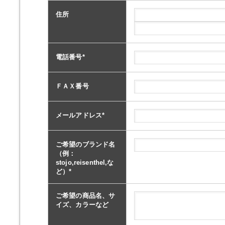
住所
電話番号
*
ＦＡＸ番号
メールアドレス
*
ご希望のブランド名
（例：
stojo,reisenthel,な
ど）
*
ご希望の商品名、サ
イズ、カラーなど