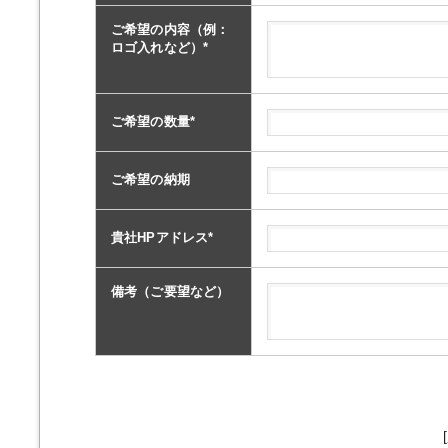
ご希望の内容（例：
ロゴ入れなど）
*
ご希望の数量
*
ご希望の納期
貴社HPアドレス
*
備考（ご要望など）
[