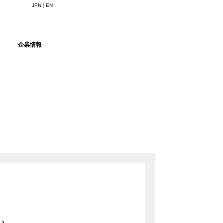
JPN
|
EN
式会社マインドア
企業情報