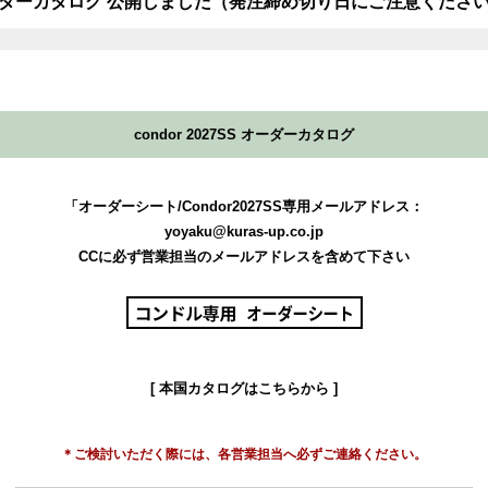
7SS オーダーカタログ 公開しました（発注締め切り日にご注意くださ
condor 2027SS オーダーカタログ
「オーダーシート/Condor2027SS専用メールアドレス：
yoyaku@kuras-up.co.jp
CCに必ず営業担当のメールアドレスを含めて下さい
[ 本国カタログはこちらから ]
＊ご検討いただく際には、各営業担当へ必ずご連絡ください。