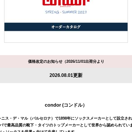
価格改定のお知らせ（2026/11/01出荷分より
2026.08.01更新
condor (コンドル）
、アレニス・デ・マル（バルセロナ）で1898年にソックスメーカーとして設立さ
パで最高品質の靴下・タイツのトップメーカーとして世界から認められてい
イツ・ソックスを世界へ向けて生産しています。