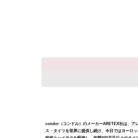
condor（コンドル）のメーカーARETEX社は
ス・タイツを世界に提供し続け、今日ではヨーロッ
技術とハイテクを駆使し、年間400万足以上のタ